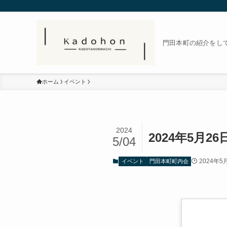
門田本町の紹介をし
ホーム
イベント
2024
2024年5月
5/04
2024年5
イベント
門田本町町内会