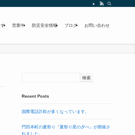
ます
営業中
防災安全情報
ブログ
お問い合わせ
検索
Recent Posts
国際電話詐欺が多くなっています。
門田本町の夏祭り『夏祭り星の夕べ』が開催さ
れました。