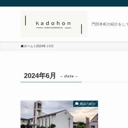
門田本町の紹介をし
ホーム
2024年
6月
2024年6月
– date –
施設の紹介